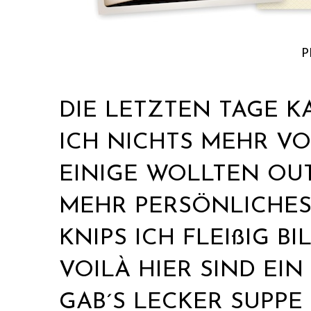
P
DIE LETZTEN TAGE 
ICH NICHTS MEHR VON
EINIGE WOLLTEN OU
MEHR PERSÖNLICHES
KNIPS ICH FLEIßIG B
VOILÀ HIER SIND EI
GAB´S LECKER SUPP