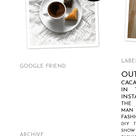
LABE
GOOGLE FRIEND
OUT
CAC
IN
INS
THE 
MAN
FASH
DIY
SHOW
ARCHIVE