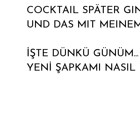
COCKTAIL SPÄTER G
UND DAS MIT MEINE
İŞTE DÜNKÜ GÜNÜM... 
YENİ ŞAPKAMI NASIL