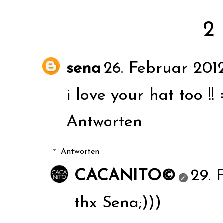
2
sena
26. Februar 201
i love your hat too !!
Antworten
Antworten
CACANITO©
29. 
thx Sena;)))