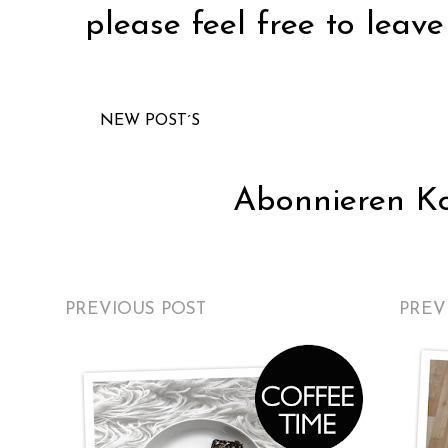
please feel free to leave
NEW POST´S
Abonnieren
K
PREVIOUS POST
PREV